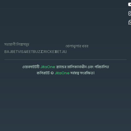
সহযোগী লিঙ্কসমূহ
খেলাধুলার খবর
BAJI
BETVISA
JEETBUZZ
CRICKEX
BETJILI
ওয়েবসাইটটি
JitaOne
ব্র্যান্ডের মালিকানাধীন এবং পরিচালিত
কপিরাইট ©
JitaOne
সর্বস্বত্ব সংরক্ষিত।