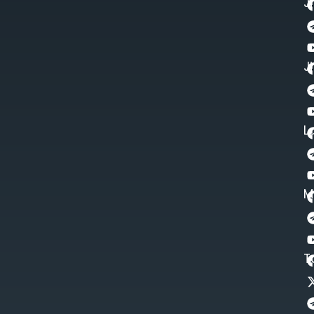
J
J
L
M
T