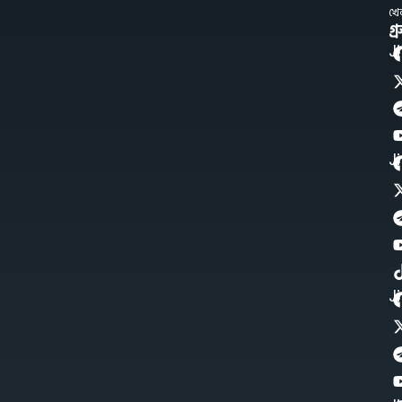
খে
গ্
J
J
J