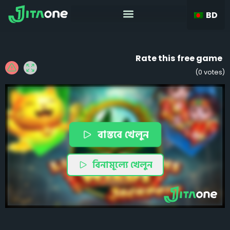
BD
Rate this free game
(
0
votes)
বাস্তবে খেলুন
বিনামূল্যে খেলুন