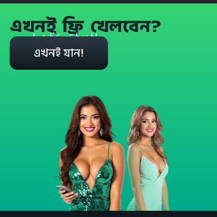
এখনই ফ্রি খেলবেন?
Let's start!
এখনই যান!