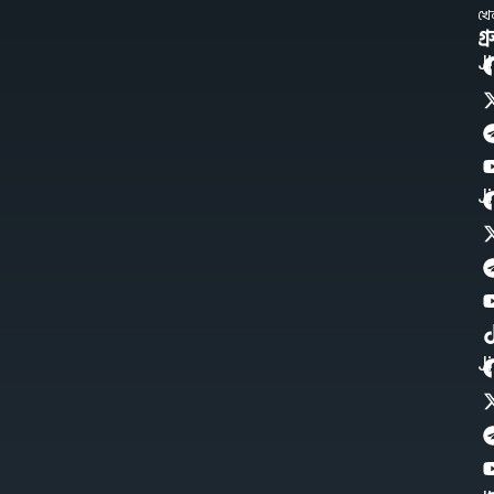
খে
গ্
J
J
J