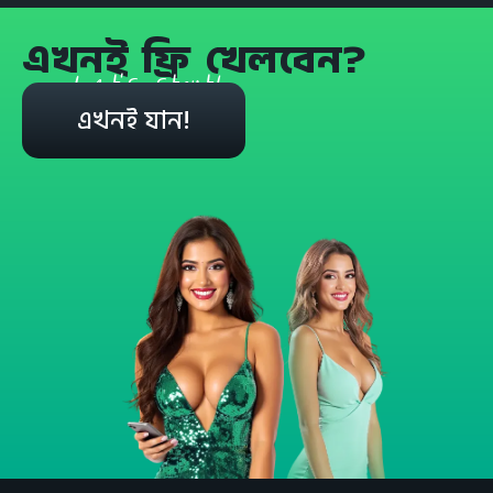
এখনই ফ্রি খেলবেন?
Let's start!
এখনই যান!