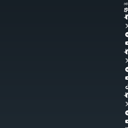
খে
গ্
J
J
J