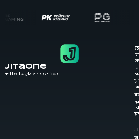
মে
হো
প
JitaOne
ডে
সম্পূর্ণরূপে অনুগত গেম এবং পরিষেবা
স্ল
বৈশি
গে
ঘট
ব্র্য
ভি
সম
Ji
ভা