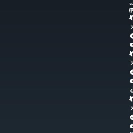
খে
গ্
J
J
J