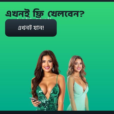
এখনই ফ্রি খেলবেন?
Let's start!
এখনই যান!