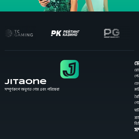
মে
হো
প
JitaOne
ডে
সম্পূর্ণরূপে অনুগত গেম এবং পরিষেবা
স্ল
বৈশি
গে
ঘট
ব্র্য
ভি
সম