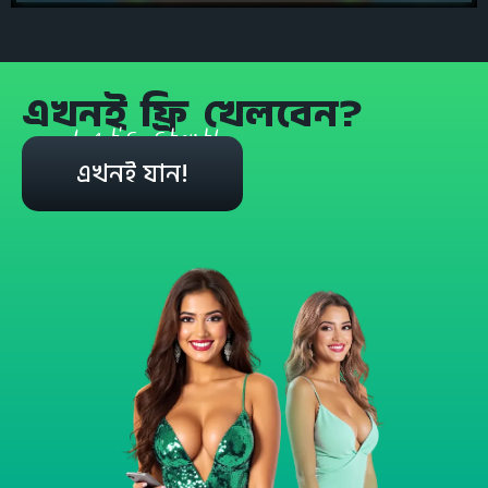
এখনই ফ্রি খেলবেন?
Let's start!
এখনই যান!