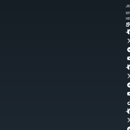
Ji
ভা
খে
গ্
J
J
J