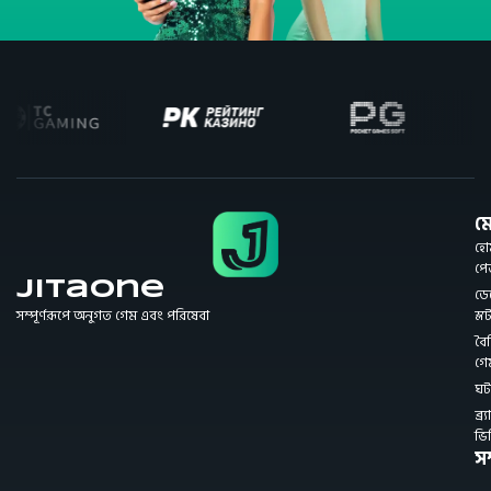
মে
হো
প
JitaOne
ডে
সম্পূর্ণরূপে অনুগত গেম এবং পরিষেবা
স্ল
বৈশি
গে
ঘট
ব্র্য
ভি
সম