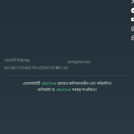
সহযোগী লিঙ্কসমূহ
খেলাধুলার খবর
BAJI
BETVISA
JEETBUZZ
CRICKEX
BETJILI
ওয়েবসাইটটি
JitaOne
ব্র্যান্ডের মালিকানাধীন এবং পরিচালিত
কপিরাইট ©
JitaOne
সর্বস্বত্ব সংরক্ষিত।