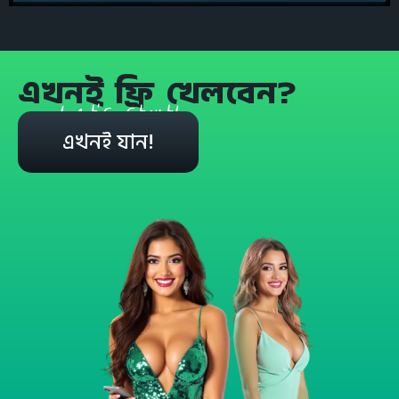
এখনই ফ্রি খেলবেন?
Let's start!
এখনই যান!