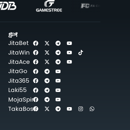
গ্রুপ
JitaBet
JitaWin
JitaAce
JitaGo
Jita365
Laki55
MojaSpin
TakaBoss