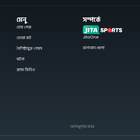
মেনু
সম্পর্কে
হোম পেজ
JitaOne
ডেমো স্লট
ভাগ্যবান খেলা
বৈশিষ্ট্যযুক্ত গেমস
ঘটনা
ব্র্যান্ড ভিডিও
খেলাধুলার খবর