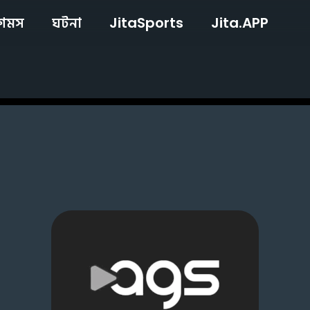
 গেমস
ঘটনা
JitaSports
Jita.APP