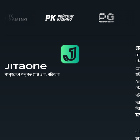
মে
হো
প
JitaOne
ডে
সম্পূর্ণরূপে অনুগত গেম এবং পরিষেবা
স্ল
বৈশি
গে
ঘট
ব্র্য
ভি
সম
Ji
ভা