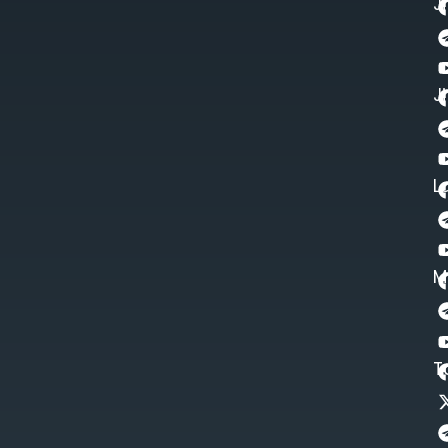
J
J
L
M
T