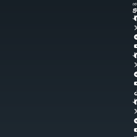
খে
গ্
J
J
J