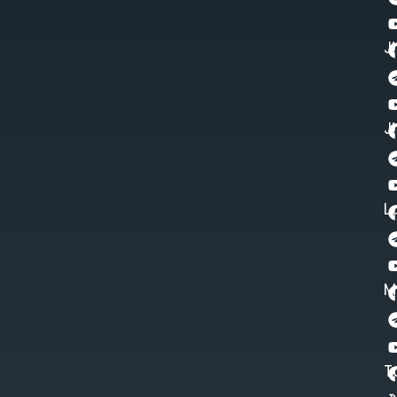
J
J
L
M
T