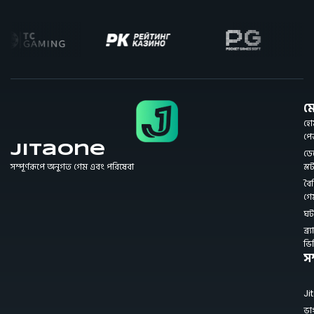
মে
হো
প
JitaOne
ডে
সম্পূর্ণরূপে অনুগত গেম এবং পরিষেবা
স্ল
বৈশি
গে
ঘট
ব্র্য
ভি
সম
Ji
ভা