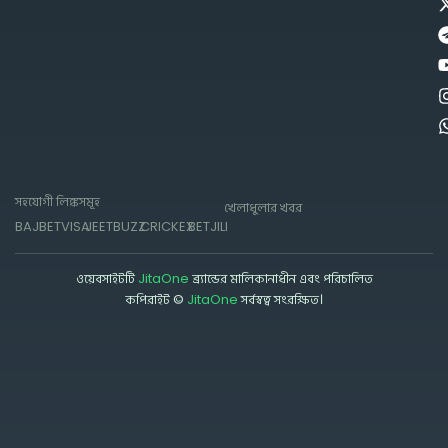
সহযোগী লিঙ্কসমূহ
খেলাধুলার খবর
BAJI
BETVISA
JEETBUZZ
CRICKEX
BETJILI
ওয়েবসাইটটি
JitaOne
ব্র্যান্ডের মালিকানাধীন এবং পরিচালিত
কপিরাইট ©
JitaOne
সর্বস্বত্ব সংরক্ষিত।