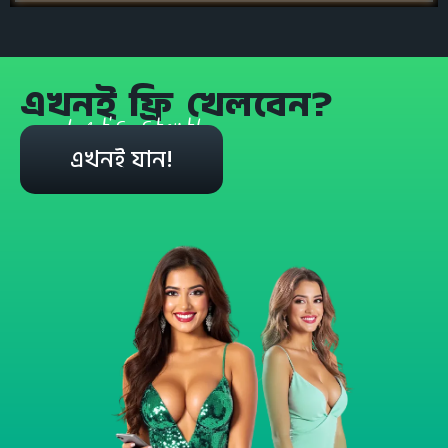
এখনই ফ্রি খেলবেন?
Let's start!
এখনই যান!