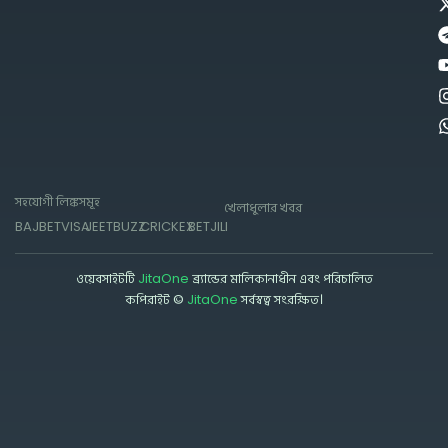
সহযোগী লিঙ্কসমূহ
খেলাধুলার খবর
BAJI
BETVISA
JEETBUZZ
CRICKEX
BETJILI
ওয়েবসাইটটি
JitaOne
ব্র্যান্ডের মালিকানাধীন এবং পরিচালিত
কপিরাইট ©
JitaOne
সর্বস্বত্ব সংরক্ষিত।