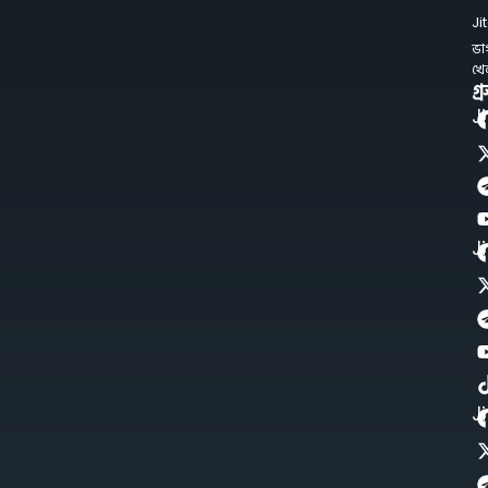
Ji
ভা
খে
গ্
J
J
J