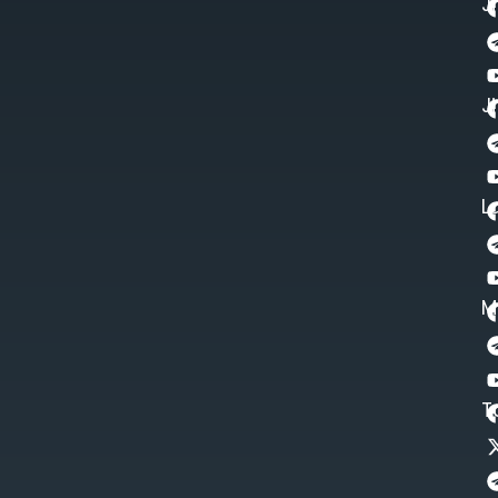
J
J
L
M
T