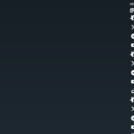
খে
গ্
J
J
J