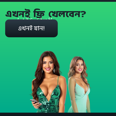
এখনই ফ্রি খেলবেন?
Let's start!
এখনই যান!