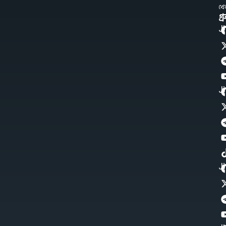
খে
গ্
J
J
J