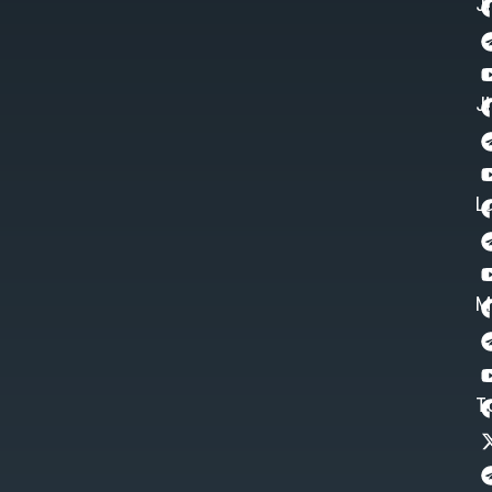
J
J
L
M
T