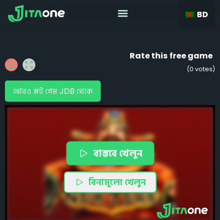
BD
Rate this free game
(
0
votes)
আরও স্লট গেম JDB থেকে
বাস্তবে খেলুন
বিনামূল্যে খেলুন