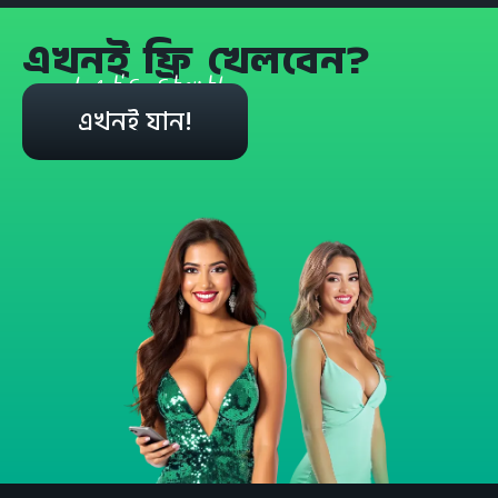
এখনই ফ্রি খেলবেন?
Let's start!
এখনই যান!