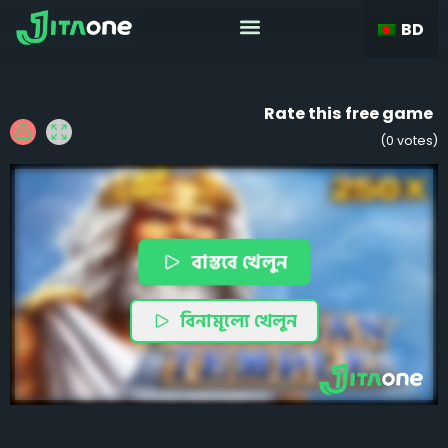
BD
Rate this free game
(
0
votes)
বাস্তবে খেলুন
বিনামূল্যে খেলুন