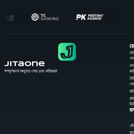
মে
হো
প
JitaOne
ডে
সম্পূর্ণরূপে অনুগত গেম এবং পরিষেবা
স্ল
বৈশি
গে
ঘট
ব্র্য
ভি
সম
Ji
ভা