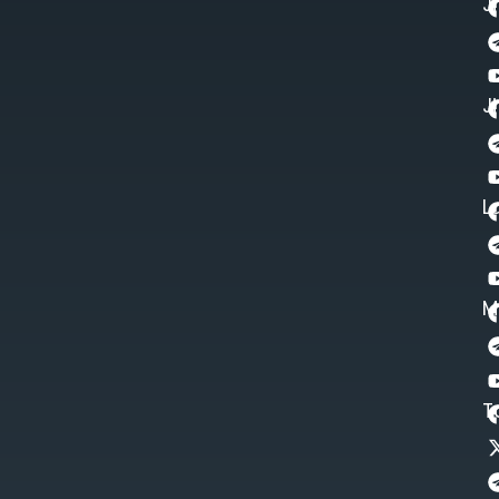
J
J
L
M
T