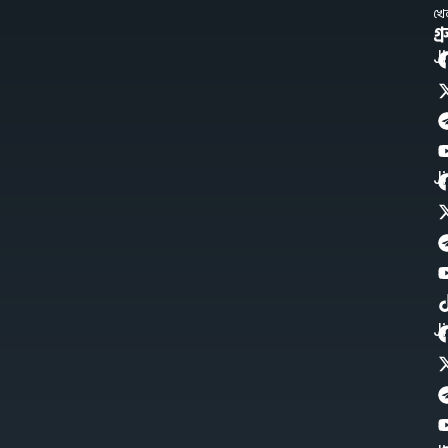
খে
গ্
J
J
J