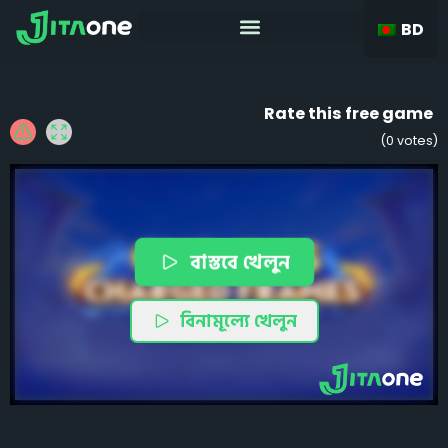
BD
Rate this free game
(
0
votes)
বাস্তবে খেলুন
বিনামূল্যে খেলুন