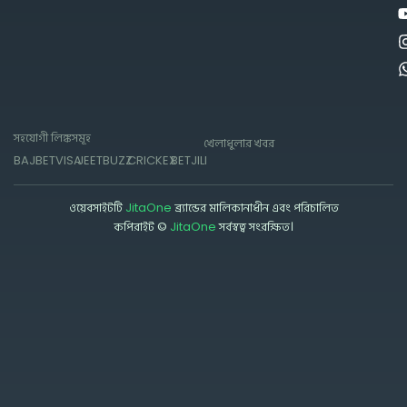
সহযোগী লিঙ্কসমূহ
খেলাধুলার খবর
BAJI
BETVISA
JEETBUZZ
CRICKEX
BETJILI
ওয়েবসাইটটি
JitaOne
ব্র্যান্ডের মালিকানাধীন এবং পরিচালিত
কপিরাইট ©
JitaOne
সর্বস্বত্ব সংরক্ষিত।