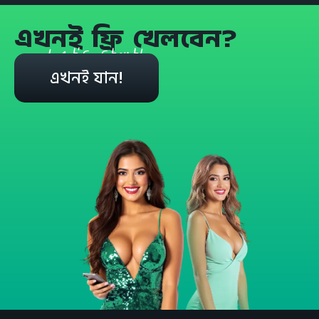
এখনই ফ্রি খেলবেন?
Let's start!
এখনই যান!