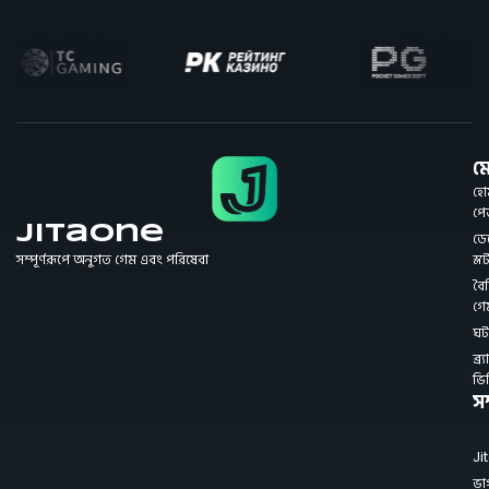
মে
হো
প
JitaOne
ডে
সম্পূর্ণরূপে অনুগত গেম এবং পরিষেবা
স্ল
বৈশি
গে
ঘট
ব্র্য
ভি
সম
Ji
ভা