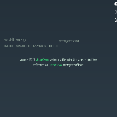
সহযোগী লিঙ্কসমূহ
খেলাধুলার খবর
BAJI
BETVISA
JEETBUZZ
CRICKEX
BETJILI
ওয়েবসাইটটি
JitaOne
ব্র্যান্ডের মালিকানাধীন এবং পরিচালিত
কপিরাইট ©
JitaOne
সর্বস্বত্ব সংরক্ষিত।