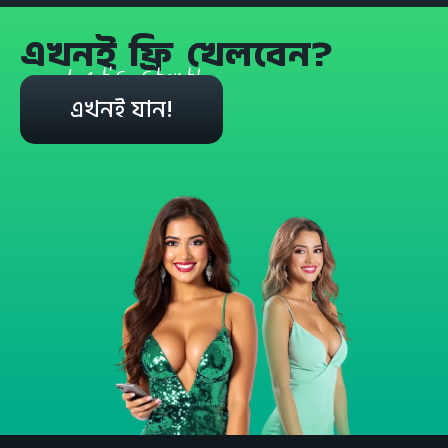
এখনই ফ্রি খেলবেন?
Let's start!
এখনই যান!