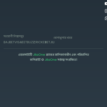
সহযোগী লিঙ্কসমূহ
খেলাধুলার খবর
BAJI
BETVISA
JEETBUZZ
CRICKEX
BETJILI
ওয়েবসাইটটি
JitaOne
ব্র্যান্ডের মালিকানাধীন এবং পরিচালিত
কপিরাইট ©
JitaOne
সর্বস্বত্ব সংরক্ষিত।