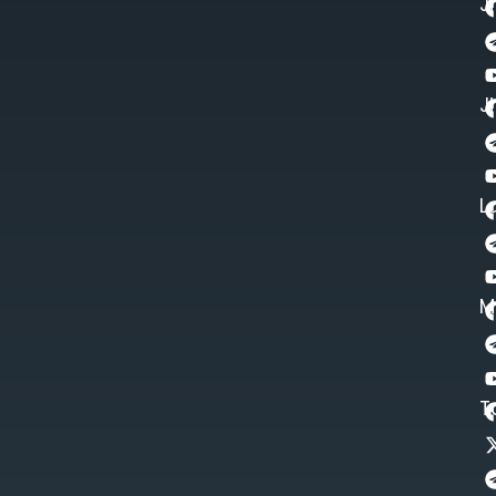
J
J
L
M
T