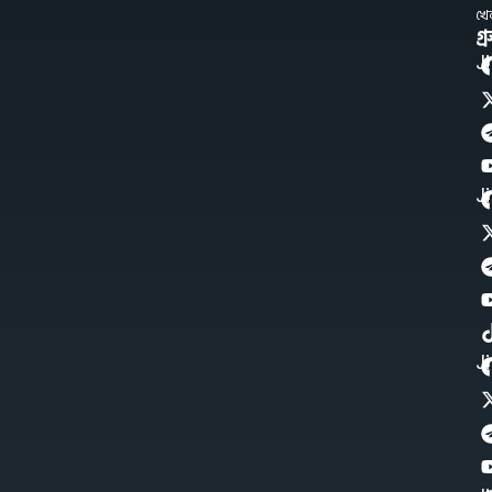
খে
গ্
J
J
J