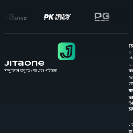
মে
হো
প
JitaOne
ডে
সম্পূর্ণরূপে অনুগত গেম এবং পরিষেবা
স্ল
বৈশি
গে
ঘট
ব্র্য
ভি
সম
Ji
ভা