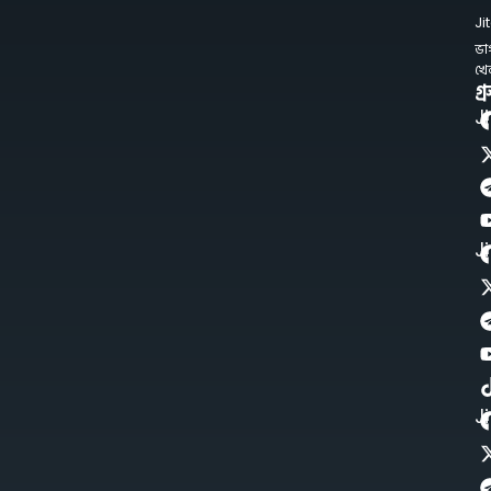
Ji
ভা
খে
গ্
J
J
J