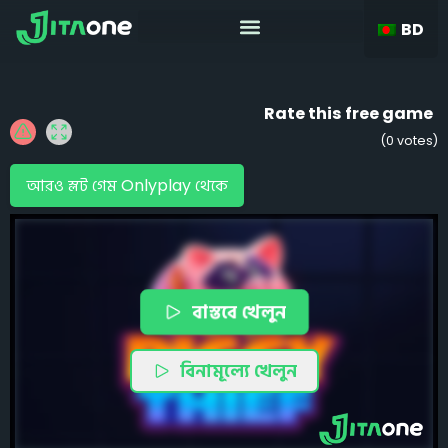
BD
Rate this free game
(
0
votes)
আরও স্লট গেম Onlyplay থেকে
বাস্তবে খেলুন
বিনামূল্যে খেলুন