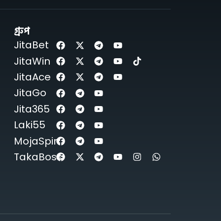
গ্রুপ
JitaBet
JitaWin
JitaAce
JitaGo
Jita365
Laki55
MojaSpin
TakaBoss