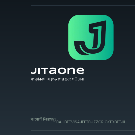
JitaOne
সম্পূর্ণরূপে অনুগত গেম এবং পরিষেবা
সহযোগী লিঙ্কসমূহ
BAJI
BETVISA
JEETBUZZ
CRICKEX
BETJILI