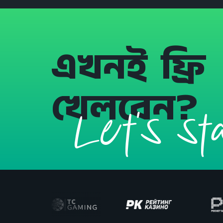
এখনই ফ্রি
খেলবেন?
Let's sta