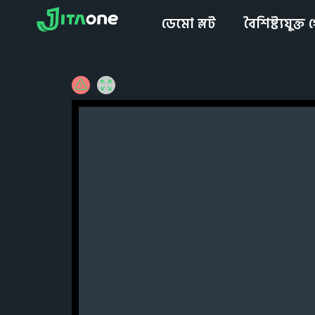
ডেমো স্লট
বৈশিষ্ট্যযুক্ত