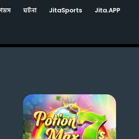
 গেমস
ঘটনা
JitaSports
Jita.APP