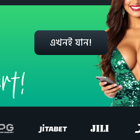
এখনই যান!
rt!