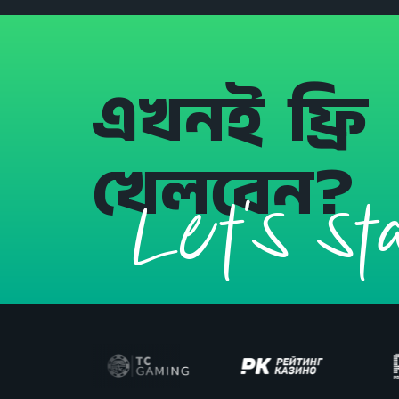
এখনই ফ্রি
খেলবেন?
Let's sta