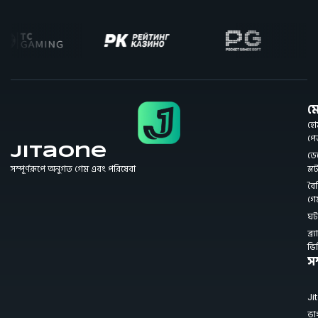
মে
হো
প
JitaOne
ডে
সম্পূর্ণরূপে অনুগত গেম এবং পরিষেবা
স্ল
বৈশি
গে
ঘট
ব্র্য
ভি
সম
Ji
ভা