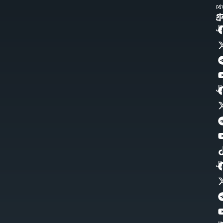
খে
গ্
J
J
J