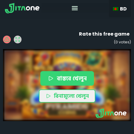
BD
Rate this free game
(
0
votes)
বাস্তবে খেলুন
বিনামূল্যে খেলুন