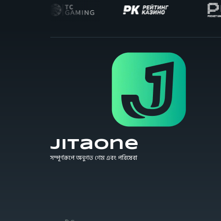
JitaOne
সম্পূর্ণরূপে অনুগত গেম এবং পরিষেবা