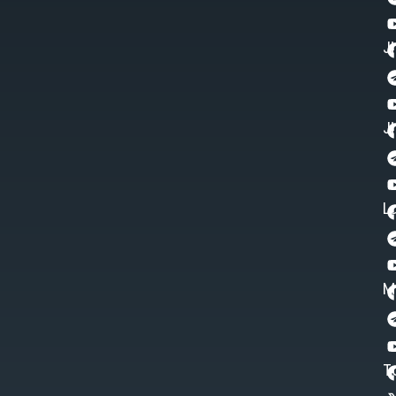
J
J
L
M
T