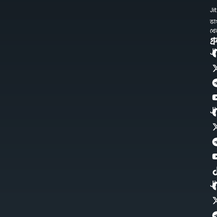
Ji
ভা
খে
গ্
J
J
J