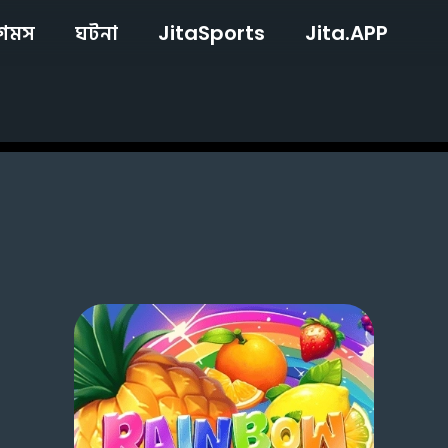
 গেমস
ঘটনা
JitaSports
Jita.APP