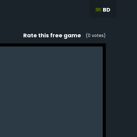
BD
Rate this free game
(
0
votes)