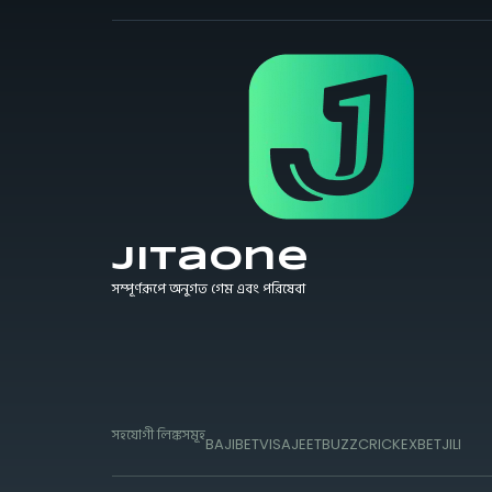
JitaOne
সম্পূর্ণরূপে অনুগত গেম এবং পরিষেবা
সহযোগী লিঙ্কসমূহ
BAJI
BETVISA
JEETBUZZ
CRICKEX
BETJILI