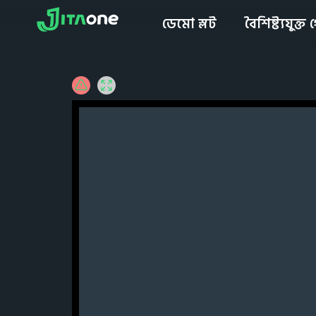
ডেমো স্লট
বৈশিষ্ট্যযুক্ত