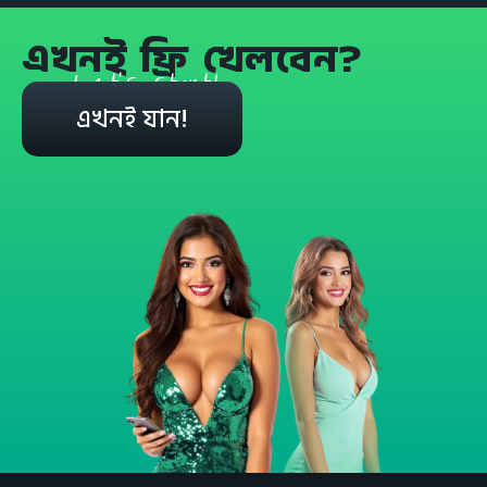
এখনই ফ্রি খেলবেন?
Let's start!
এখনই যান!