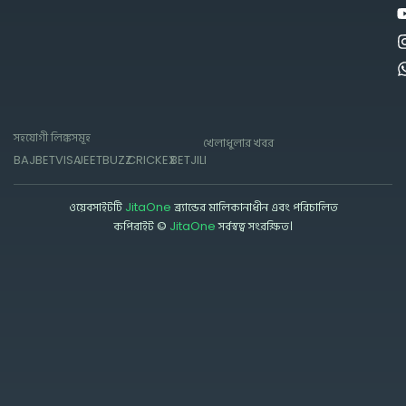
সহযোগী লিঙ্কসমূহ
খেলাধুলার খবর
BAJI
BETVISA
JEETBUZZ
CRICKEX
BETJILI
ওয়েবসাইটটি
JitaOne
ব্র্যান্ডের মালিকানাধীন এবং পরিচালিত
কপিরাইট ©
JitaOne
সর্বস্বত্ব সংরক্ষিত।