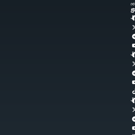
খে
গ্
J
J
J