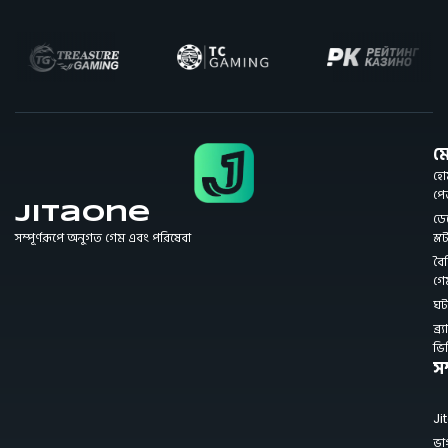
মে
হো
প
JitaOne
ডে
সম্পূর্ণরূপে অনুগত গেম এবং পরিষেবা
স্ল
বৈশি
গে
ঘট
ব্র্য
ভি
সম
Ji
ভা