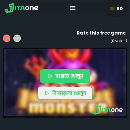
BD
Rate this free game
(
0
votes)
বাস্তবে খেলুন
বিনামূল্যে খেলুন