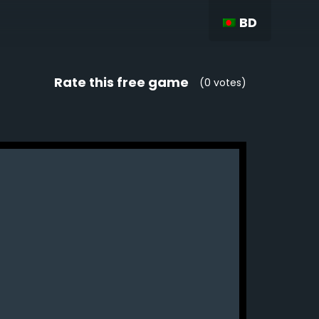
BD
Rate this free game
(
0
votes)