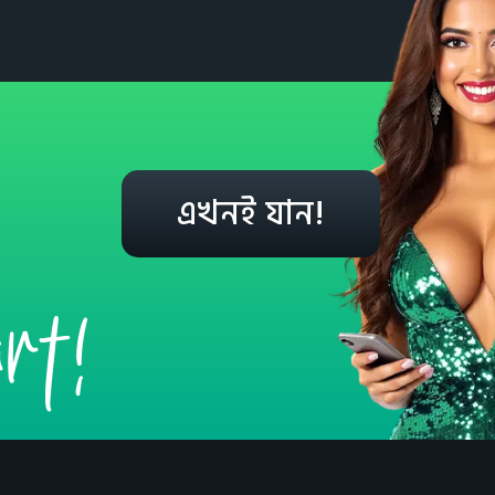
এখনই যান!
rt!