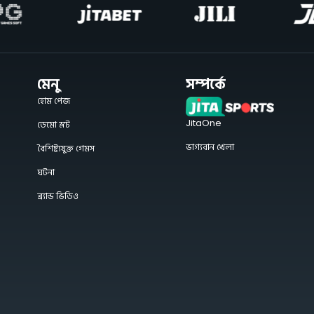
মেনু
সম্পর্কে
হোম পেজ
JitaOne
ডেমো স্লট
ভাগ্যবান খেলা
বৈশিষ্ট্যযুক্ত গেমস
ঘটনা
ব্র্যান্ড ভিডিও