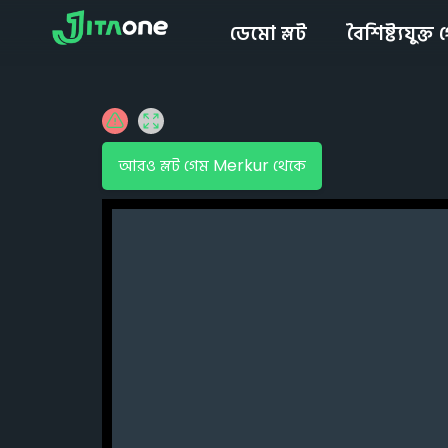
ডেমো স্লট
বৈশিষ্ট্যযুক্ত
আরও স্লট গেম Merkur থেকে