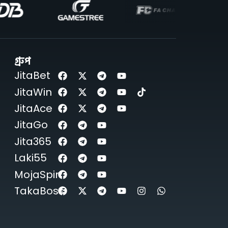
গ্রুপ
JitaBet
JitaWin
JitaAce
JitaGo
Jita365
Laki55
MojaSpin
TakaBoss