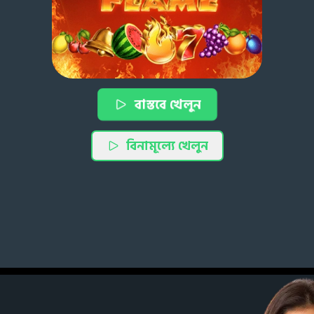
বাস্তবে খেলুন
বিনামূল্যে খেলুন