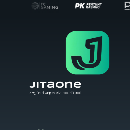
JitaOne
সম্পূর্ণরূপে অনুগত গেম এবং পরিষেবা