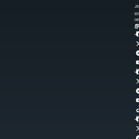
Ji
ভা
খে
গ্
J
J
J