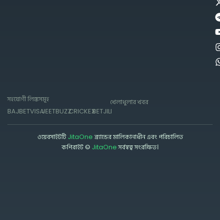
সহযোগী লিঙ্কসমূহ
খেলাধুলার খবর
BAJI
BETVISA
JEETBUZZ
CRICKEX
BETJILI
ওয়েবসাইটটি
JitaOne
ব্র্যান্ডের মালিকানাধীন এবং পরিচালিত
কপিরাইট ©
JitaOne
সর্বস্বত্ব সংরক্ষিত।