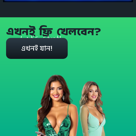
এখনই ফ্রি খেলবেন?
Let's start!
এখনই যান!