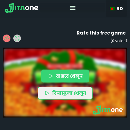
BD
Rate this free game
(
0
votes)
বাস্তবে খেলুন
বিনামূল্যে খেলুন