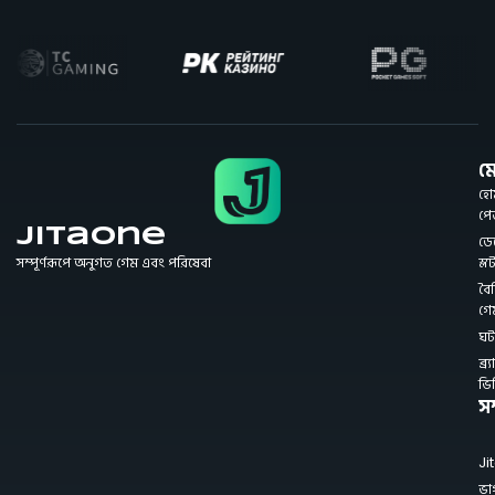
মে
হো
প
JitaOne
ডে
সম্পূর্ণরূপে অনুগত গেম এবং পরিষেবা
স্ল
বৈশি
গে
ঘট
ব্র্য
ভি
সম
Ji
ভা