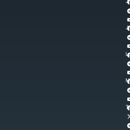
J
J
L
M
T