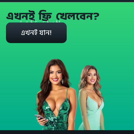
এখনই ফ্রি খেলবেন?
Let's start!
এখনই যান!