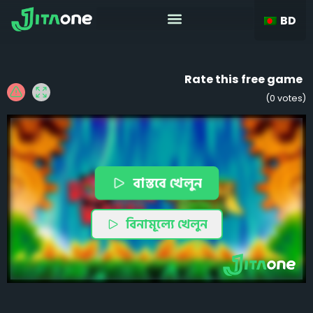
BD
Rate this free game
(
0
votes)
বাস্তবে খেলুন
বিনামূল্যে খেলুন