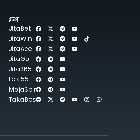
গ্রুপ
JitaBet
JitaWin
JitaAce
JitaGo
Jita365
Laki55
MojaSpin
TakaBoss