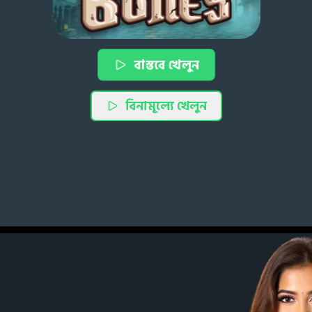
বাস্তবে খেলুন
বিনামূল্যে খেলুন