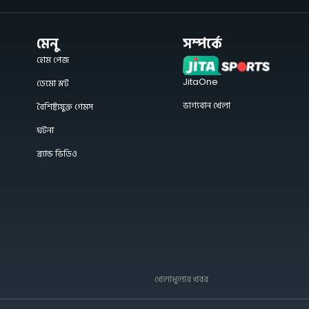
মেনু
সম্পর্কে
হোম পেজ
JitaOne
ডেমো স্লট
ভাগ্যবান খেলা
বৈশিষ্ট্যযুক্ত গেমস
ঘটনা
ব্র্যান্ড ভিডিও
খেলাধুলার খবর