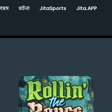
 গেমস
ঘটনা
JitaSports
Jita.APP