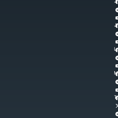
J
J
L
M
T