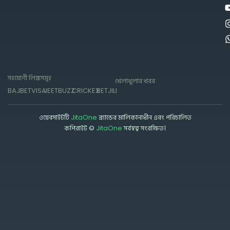
সহযোগী লিঙ্কসমূহ
খেলাধুলার খবর
BAJI
BETVISA
JEETBUZZ
CRICKEX
BETJILI
ওয়েবসাইটটি
JitaOne
ব্র্যান্ডের মালিকানাধীন এবং পরিচালিত
কপিরাইট ©
JitaOne
সর্বস্বত্ব সংরক্ষিত।