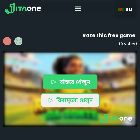
BD
Rate this free game
(
0
votes)
বাস্তবে খেলুন
বিনামূল্যে খেলুন