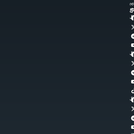
খে
গ্
J
J
J