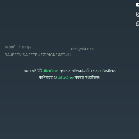
সহযোগী লিঙ্কসমূহ
খেলাধুলার খবর
BAJI
BETVISA
JEETBUZZ
CRICKEX
BETJILI
ওয়েবসাইটটি
JitaOne
ব্র্যান্ডের মালিকানাধীন এবং পরিচালিত
কপিরাইট ©
JitaOne
সর্বস্বত্ব সংরক্ষিত।