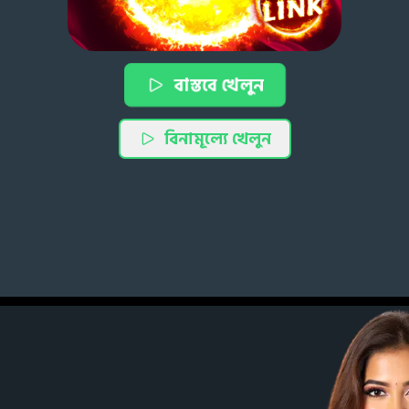
বাস্তবে খেলুন
বিনামূল্যে খেলুন