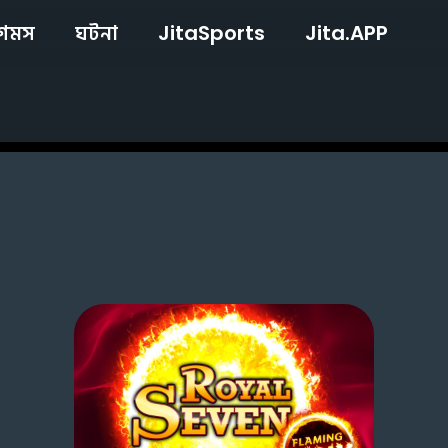
 গেমস
ঘটনা
JitaSports
Jita.APP