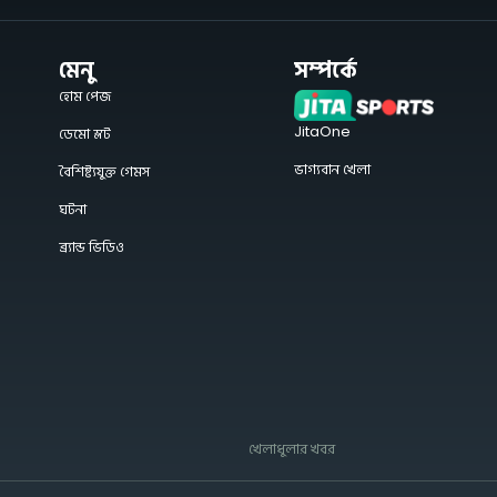
মেনু
সম্পর্কে
হোম পেজ
JitaOne
ডেমো স্লট
ভাগ্যবান খেলা
বৈশিষ্ট্যযুক্ত গেমস
ঘটনা
ব্র্যান্ড ভিডিও
খেলাধুলার খবর