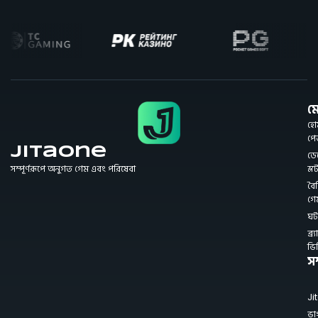
মে
হো
প
JitaOne
ডে
সম্পূর্ণরূপে অনুগত গেম এবং পরিষেবা
স্ল
বৈশি
গে
ঘট
ব্র্য
ভি
সম
Ji
ভা