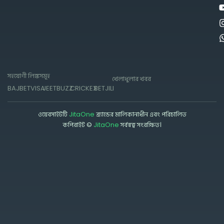
সহযোগী লিঙ্কসমূহ
খেলাধুলার খবর
BAJI
BETVISA
JEETBUZZ
CRICKEX
BETJILI
ওয়েবসাইটটি
JitaOne
ব্র্যান্ডের মালিকানাধীন এবং পরিচালিত
কপিরাইট ©
JitaOne
সর্বস্বত্ব সংরক্ষিত।