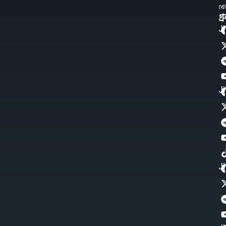
খে
গ্
J
J
J