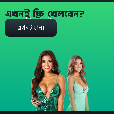
এখনই ফ্রি খেলবেন?
Let's start!
এখনই যান!