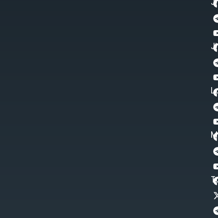
J
J
L
M
T