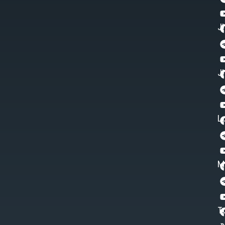
J
J
L
M
T