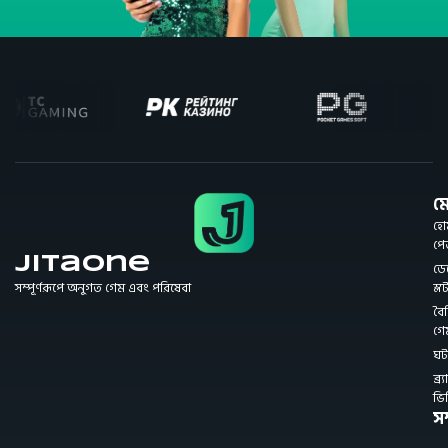
মে
হো
প
JitaOne
ডে
সম্পূর্ণরূপে অনুগত গেম এবং পরিষেবা
স্ল
বৈশি
গে
ঘট
ব্র্য
ভি
সম