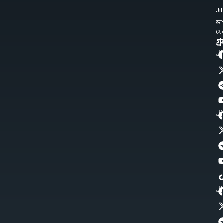
Ji
ভা
খে
গ্
J
J
J