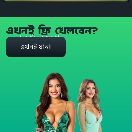
এখনই ফ্রি খেলবেন?
Let's start!
এখনই যান!