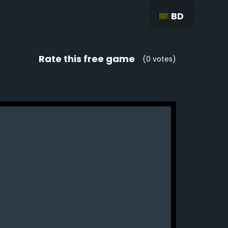
BD
Rate this free game
(
0
votes)