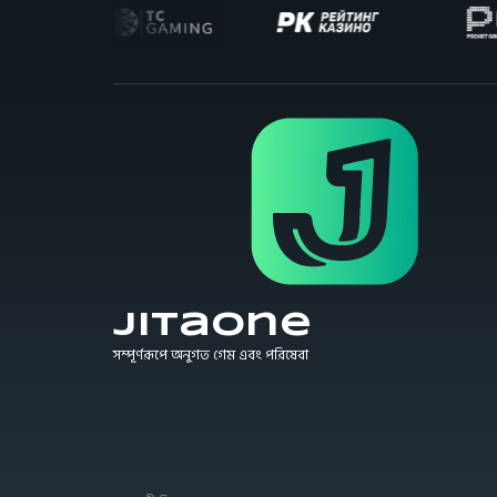
JitaOne
সম্পূর্ণরূপে অনুগত গেম এবং পরিষেবা