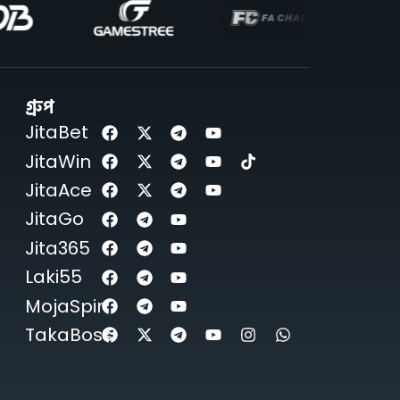
গ্রুপ
JitaBet
JitaWin
JitaAce
JitaGo
Jita365
Laki55
MojaSpin
TakaBoss