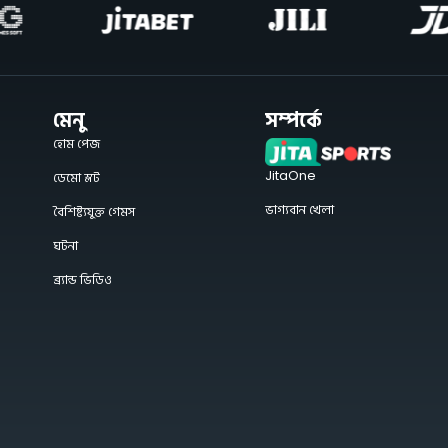
মেনু
সম্পর্কে
হোম পেজ
JitaOne
ডেমো স্লট
ভাগ্যবান খেলা
বৈশিষ্ট্যযুক্ত গেমস
ঘটনা
ব্র্যান্ড ভিডিও