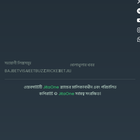
সহযোগী লিঙ্কসমূহ
খেলাধুলার খবর
BAJI
BETVISA
JEETBUZZ
CRICKEX
BETJILI
ওয়েবসাইটটি
JitaOne
ব্র্যান্ডের মালিকানাধীন এবং পরিচালিত
কপিরাইট ©
JitaOne
সর্বস্বত্ব সংরক্ষিত।