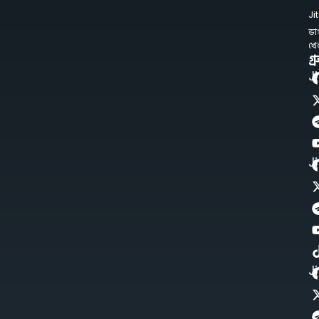
Ji
ভা
খে
গ্
J
J
J