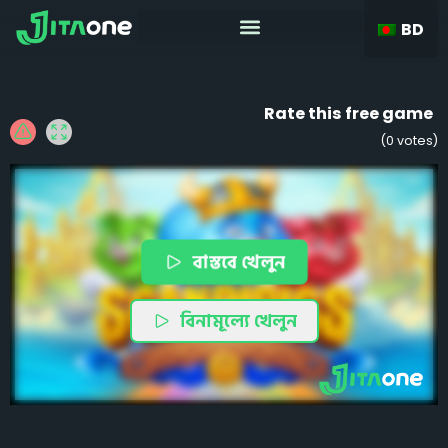
BD
Rate this free game
(
0
votes)
বাস্তবে খেলুন
বিনামূল্যে খেলুন