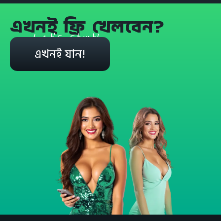
এখনই ফ্রি খেলবেন?
Let's start!
এখনই যান!