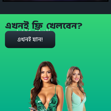
এখনই ফ্রি খেলবেন?
Let's start!
এখনই যান!