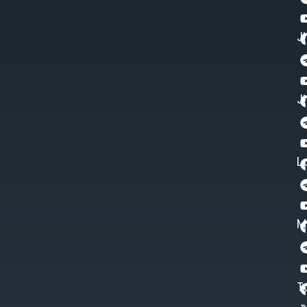
J
J
L
M
T