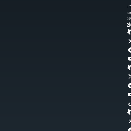
Ji
ভা
খে
গ্
J
J
J