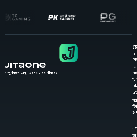
মে
হো
প
JitaOne
ডে
সম্পূর্ণরূপে অনুগত গেম এবং পরিষেবা
স্ল
বৈশি
গে
ঘট
ব্র্য
ভি
সম
Ji
ভা