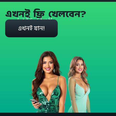
এখনই ফ্রি খেলবেন?
Let's start!
এখনই যান!