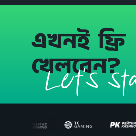
এখনই ফ্রি
খেলবেন?
Let's sta