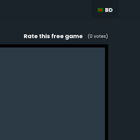
BD
Rate this free game
(
0
votes)