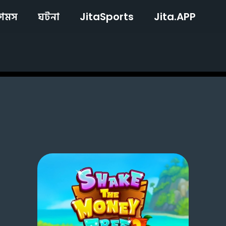
 গেমস
ঘটনা
JitaSports
Jita.APP