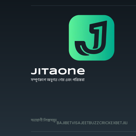
JitaOne
সম্পূর্ণরূপে অনুগত গেম এবং পরিষেবা
সহযোগী লিঙ্কসমূহ
BAJI
BETVISA
JEETBUZZ
CRICKEX
BETJILI