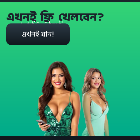
এখনই ফ্রি খেলবেন?
Let's start!
এখনই যান!